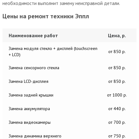
необходимости выполнит замену неисправной детали.
Цены на ремонт техники Эппл
Наименование работ
Цена, р.
Замена модуля стекло + дисплей (touchscreen
от 850 р.
+ LCD)
Замена сенсорного стекла
от 850 р.
Замена LCD-дисплея
от 850 р.
Замена задней крышки
от 1000 р.
Замена аккумулятора
от 440 р.
Замена видеокамеры
от 700 р.
Замена динамика верхнего
от 750 р.